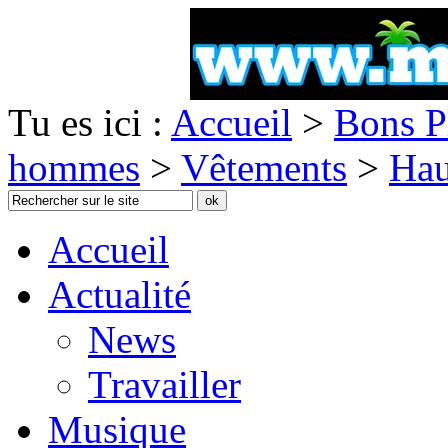
Tu es ici :
Accueil
>
Bons P
hommes
>
Vêtements
>
Hau
Accueil
Actualité
News
Travailler
Musique