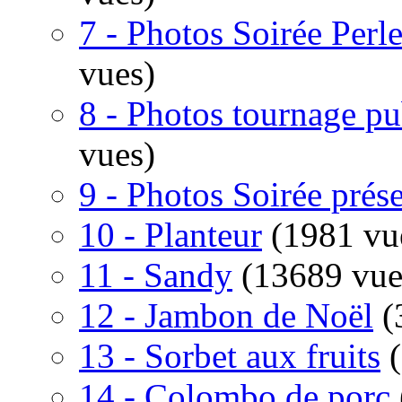
7 - Photos Soirée Per
vues)
8 - Photos tournage p
vues)
9 - Photos Soirée prés
10 - Planteur
(1981 vu
11 - Sandy
(13689 vue
12 - Jambon de Noël
(
13 - Sorbet aux fruits
14 - Colombo de porc