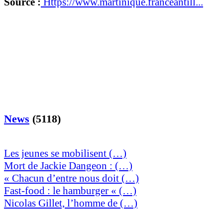
Source :
Https://www.martinique.franceantill...
News
(5118)
Les jeunes se mobilisent (…)
Mort de Jackie Dangeon : (…)
« Chacun d’entre nous doit (…)
Fast-food : le hamburger « (…)
Nicolas Gillet, l’homme de (…)