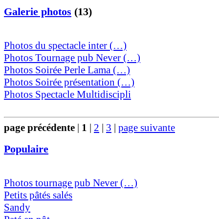
Galerie photos
(13)
Photos du spectacle inter (…)
Photos Tournage pub Never (…)
Photos Soirée Perle Lama (…)
Photos Soirée présentation (…)
Photos Spectacle Multidiscipli
page précédente
|
1
|
2
|
3
|
page suivante
Populaire
Photos tournage pub Never (…)
Petits pâtés salés
Sandy