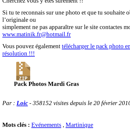
Cherchez vous y êtes sûrement !!
Si tu te reconnais sur une photo et que tu souhaite o
l’originale ou
simplement ne pas apparaître sur le site contactes mo
www.matinik.fr@hotmail.fr
Vous pouvez également
télécharger le pack photo e
résolution !!!
Pack Photos Mardi Gras
Par :
Loic
- 358152 visites depuis le 20 février 201
Mots clés :
Evénements
,
Martinique