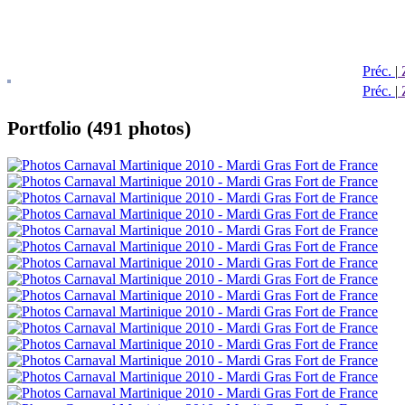
Préc.
|
Préc.
|
Portfolio (491 photos)