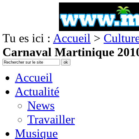
Tu es ici :
Accueil
>
Cultur
Carnaval Martinique 2010
Accueil
Actualité
News
Travailler
Musique