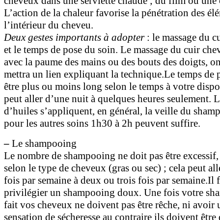
cheveux dans une serviette chaude ; du film ou une 
L’action de la chaleur favorise la pénétration des él
l’intérieur du cheveu.
Deux gestes importants à adopter
: le massage du c
et le temps de pose du soin. Le massage du cuir chev
avec la paume des mains ou des bouts des doigts, o
mettra un lien expliquant la technique.Le temps de 
être plus ou moins long selon le temps à votre dispos
peut aller d’une nuit à quelques heures seulement. L
d’huiles s’appliquent, en général, la veille du sha
pour les autres soins 1h30 à 2h peuvent suffire.
–
Le shampooing
Le nombre de shampooing ne doit pas être excessif, 
selon le type de cheveux (gras ou sec) ; cela peut al
fois par semaine à deux ou trois fois par semaine.Il
privilégier un shampooing doux. Une fois votre s
fait vos cheveux ne doivent pas être rêche, ni avoir
sensation de sécheresse au contraire ils doivent être