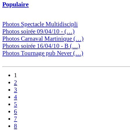
Populaire
Photos Spectacle Multidiscipli
Photos soirée 09/04/10 - (…)
Photos Carnaval Martinique (…)
Photos soirée 16/04/10 - B (…)
Photos Tournage pub Never (…)
1
2
3
4
5
6
7
8