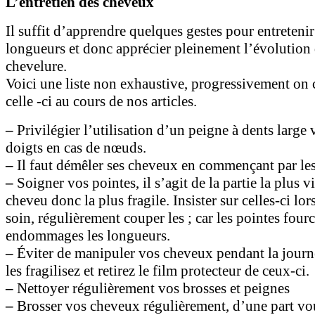
L’entretien des cheveux
Il suffit d’apprendre quelques gestes pour entretenir
longueurs et donc apprécier pleinement l’évolution 
chevelure.
Voici une liste non exhaustive, progressivement on
celle -ci au cours de nos articles.
–
Privilégier l’utilisation d’un peigne à dents large 
doigts en cas de nœuds.
–
Il faut démêler ses cheveux en commençant par les
–
Soigner vos pointes, il s’agit de la partie la plus vi
cheveu donc la plus fragile. Insister sur celles-ci lor
soin, régulièrement couper les ; car les pointes four
endommages les longueurs.
–
Éviter de manipuler vos cheveux pendant la journ
les fragilisez et retirez le film protecteur de ceux-ci.
–
Nettoyer régulièrement vos brosses et peignes
–
Brosser vos cheveux régulièrement, d’une part vou