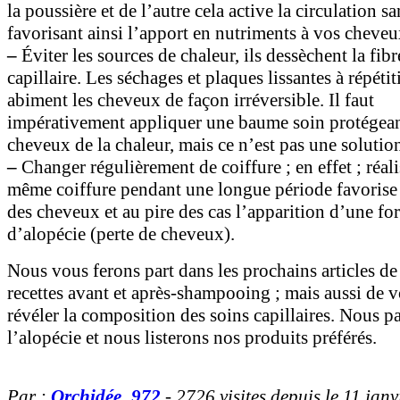
la poussière et de l’autre cela active la circulation s
favorisant ainsi l’apport en nutriments à vos cheveu
–
Éviter les sources de chaleur, ils dessèchent la fibr
capillaire. Les séchages et plaques lissantes à répétit
abiment les cheveux de façon irréversible. Il faut
impérativement appliquer une baume soin protégean
cheveux de la chaleur, mais ce n’est pas une solutio
–
Changer régulièrement de coiffure ; en effet ; réal
même coiffure pendant une longue période favorise 
des cheveux et au pire des cas l’apparition d’une fo
d’alopécie (perte de cheveux).
Nous vous ferons part dans les prochains articles de
recettes avant et après-shampooing ; mais aussi de 
révéler la composition des soins capillaires. Nous p
l’alopécie et nous listerons nos produits préférés.
Par :
Orchidée_972
- 2726 visites depuis le 11 jan