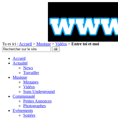
Tu es ici :
Accueil
>
Musique
>
Vidéos
>
Entre toi et moi
Accueil
Actualité
News
Travailler
Musique
Mixtapes
Vidéos
Sons Underground
Communauté
Petites Annonces
Photographes
Evénements
Soirées