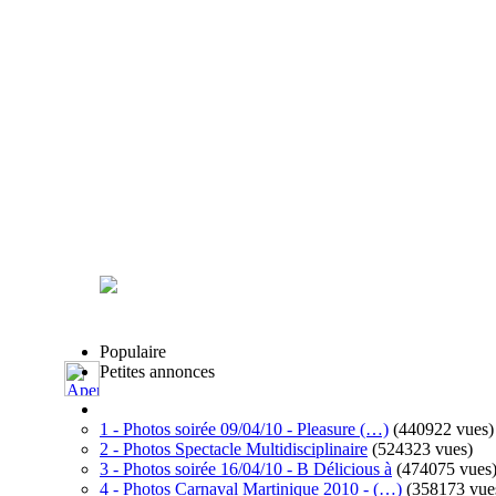
Populaire
Petites annonces
1 - Photos soirée 09/04/10 - Pleasure (…)
(440922 vues)
2 - Photos Spectacle Multidisciplinaire
(524323 vues)
3 - Photos soirée 16/04/10 - B Délicious à
(474075 vues
4 - Photos Carnaval Martinique 2010 - (…)
(358173 vue