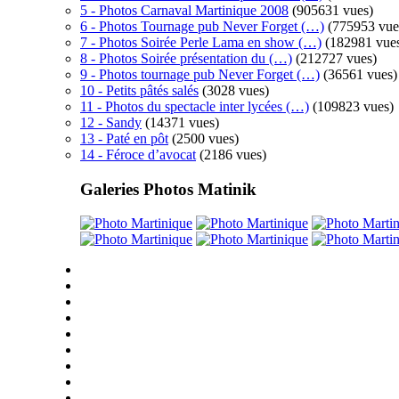
5 - Photos Carnaval Martinique 2008
(905631 vues)
6 - Photos Tournage pub Never Forget (…)
(775953 vue
7 - Photos Soirée Perle Lama en show (…)
(182981 vue
8 - Photos Soirée présentation du (…)
(212727 vues)
9 - Photos tournage pub Never Forget (…)
(36561 vues)
10 - Petits pâtés salés
(3028 vues)
11 - Photos du spectacle inter lycées (…)
(109823 vues)
12 - Sandy
(14371 vues)
13 - Paté en pôt
(2500 vues)
14 - Féroce d’avocat
(2186 vues)
Galeries Photos Matinik