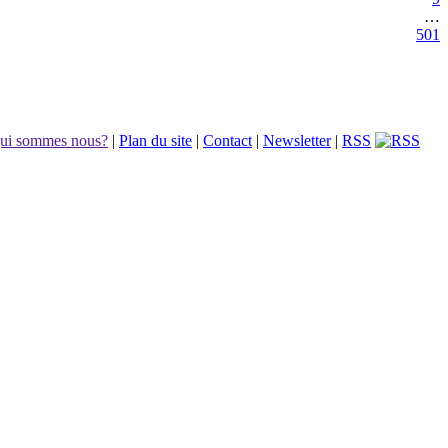
…
501
ui sommes nous?
|
Plan du site
|
Contact
|
Newsletter
|
RSS