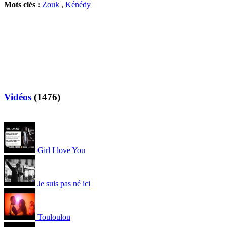
Mots clés :
Zouk
,
Kénédy
Vidéos
(1476)
Girl I love You
Je suis pas né ici
Touloulou