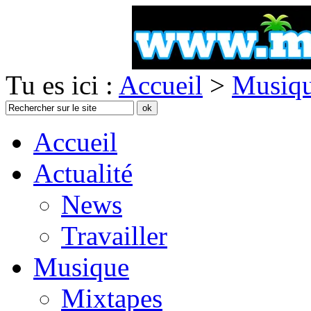
Tu es ici :
Accueil
>
Musiq
Accueil
Actualité
News
Travailler
Musique
Mixtapes