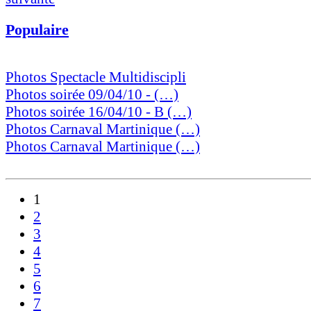
Populaire
Photos Spectacle Multidiscipli
Photos soirée 09/04/10 - (…)
Photos soirée 16/04/10 - B (…)
Photos Carnaval Martinique (…)
Photos Carnaval Martinique (…)
1
2
3
4
5
6
7