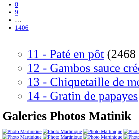
8
9
…
1406
11 - Paté en pôt
(2468 
12 - Gambos sauce cré
13 - Chiquetaille de m
14 - Gratin de papayes
Galeries Photos Matinik