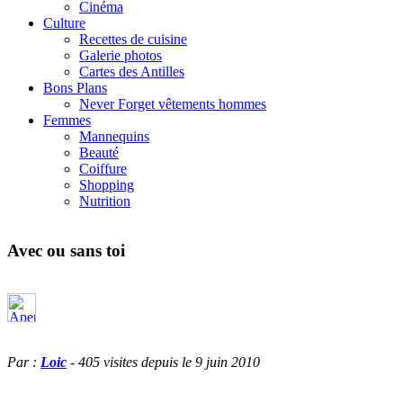
Cinéma
Culture
Recettes de cuisine
Galerie photos
Cartes des Antilles
Bons Plans
Never Forget vêtements hommes
Femmes
Mannequins
Beauté
Coiffure
Shopping
Nutrition
Avec ou sans toi
Par :
Loic
- 405 visites depuis le 9 juin 2010