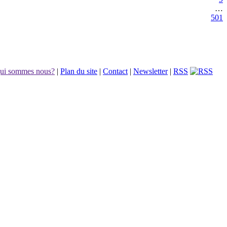
…
501
ui sommes nous?
|
Plan du site
|
Contact
|
Newsletter
|
RSS