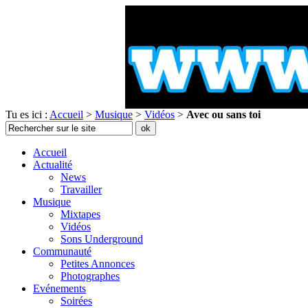
Tu es ici :
Accueil
>
Musique
>
Vidéos
>
Avec ou sans toi
Accueil
Actualité
News
Travailler
Musique
Mixtapes
Vidéos
Sons Underground
Communauté
Petites Annonces
Photographes
Evénements
Soirées