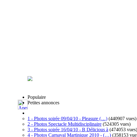
Populaire
Petites annonces
1 - Photos soirée 09/04/10 - Pleasure (…)
(440907 vues)
2 - Photos Spectacle Multidisciplinaire
(524305 vues)
3 - Photos soirée 16/04/10 - B Délicious à
(474053 vues
4 - Photos Carnaval Martinique 2010 - (…)
(358153 vue