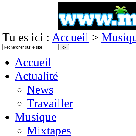
Tu es ici :
Accueil
>
Musiq
Accueil
Actualité
News
Travailler
Musique
Mixtapes