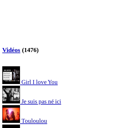
Vidéos
(1476)
Girl I love You
Je suis pas né ici
Touloulou