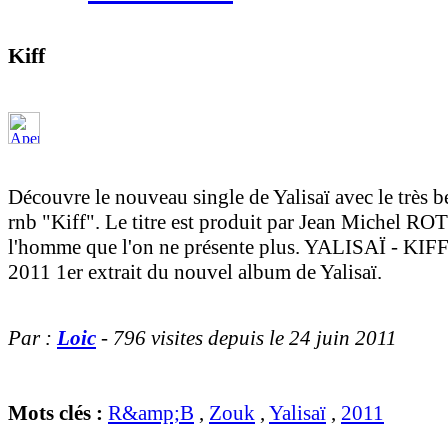
Kiff
Découvre le nouveau single de Yalisaï avec le très 
rnb "Kiff". Le titre est produit par Jean Michel RO
l'homme que l'on ne présente plus. YALISAÏ - K
2011 1er extrait du nouvel album de Yalisaï.
Par :
Loic
- 796 visites depuis le 24 juin 2011
Mots clés :
R&amp;B
,
Zouk
,
Yalisaï
,
2011