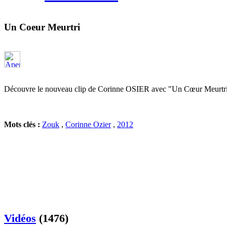
Un Coeur Meurtri
Découvre le nouveau clip de Corinne OSIER avec "Un Cœur Meurtri
Mots clés :
Zouk
,
Corinne Ozier
,
2012
Vidéos
(1476)