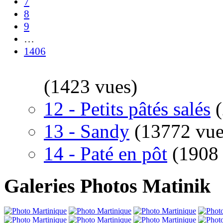
7
8
9
…
1406
(1423 vues)
12 - Petits pâtés salés
13 - Sandy
(13772 vue
14 - Paté en pôt
(1908
Galeries Photos Matinik