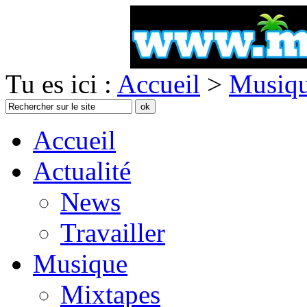
Tu es ici :
Accueil
>
Musiq
Accueil
Actualité
News
Travailler
Musique
Mixtapes