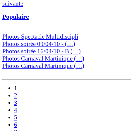
suivante
Populaire
Photos Spectacle Multidiscipli
Photos soirée 09/04/10 - (…)
Photos soirée 16/04/10 - B (…)
Photos Carnaval Martinique (…)
Photos Carnaval Martinique (…)
1
2
3
4
5
6